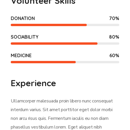
Volunteer Skills
DONATION
70
%
SOCIABILITY
80
%
MEDICINE
60
%
Experience
Ullamcorper malesuada proin libero nunc consequat
interdum varius. Sit amet porttitor eget dolor morbi
non arcu risus quis. Fermentum iaculis eu non diam
phasellus vestibulum lorem. Eget aliquet nibh