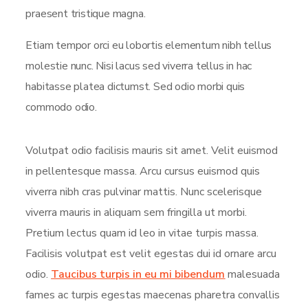
praesent tristique magna.
Etiam tempor orci eu lobortis elementum nibh tellus
molestie nunc. Nisi lacus sed viverra tellus in hac
habitasse platea dictumst. Sed odio morbi quis
commodo odio.
Volutpat odio facilisis mauris sit amet. Velit euismod
in pellentesque massa. Arcu cursus euismod quis
viverra nibh cras pulvinar mattis. Nunc scelerisque
viverra mauris in aliquam sem fringilla ut morbi.
Pretium lectus quam id leo in vitae turpis massa.
Facilisis volutpat est velit egestas dui id ornare arcu
odio.
Taucibus turpis in eu mi bibendum
malesuada
fames ac turpis egestas maecenas pharetra convallis