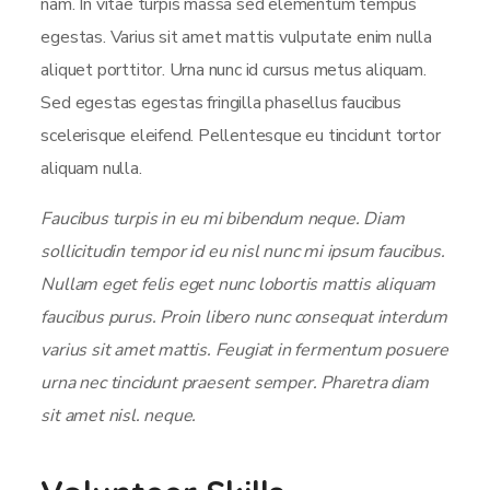
nam. In vitae turpis massa sed elementum tempus
egestas. Varius sit amet mattis vulputate enim nulla
aliquet porttitor. Urna nunc id cursus metus aliquam.
Sed egestas egestas fringilla phasellus faucibus
scelerisque eleifend. Pellentesque eu tincidunt tortor
aliquam nulla.
Faucibus turpis in eu mi bibendum neque. Diam
sollicitudin tempor id eu nisl nunc mi ipsum faucibus.
Nullam eget felis eget nunc lobortis mattis aliquam
faucibus purus. Proin libero nunc consequat interdum
varius sit amet mattis. Feugiat in fermentum posuere
urna nec tincidunt praesent semper. Pharetra diam
sit amet nisl. neque.