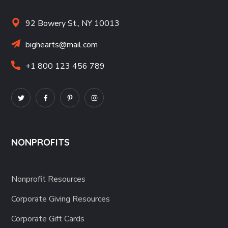
92 Bowery St., NY 10013
bighearts@mail.com
+1 800 123 456 789
NONPROFITS
Nonprofit Resources
Corporate Giving Resources
Corporate Gift Cards