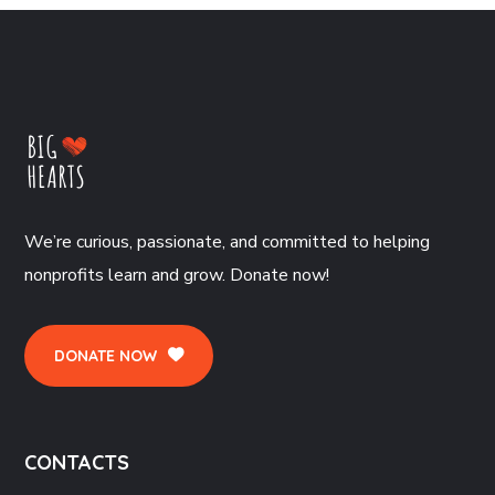
We’re curious, passionate, and committed to helping
nonprofits learn and grow. Donate now!
DONATE NOW
CONTACTS